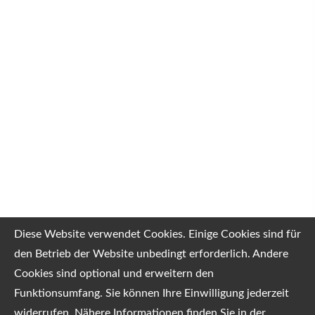
Diese Website verwendet Cookies. Einige Cookies sind für
den Betrieb der Website unbedingt erforderlich. Andere
Cookies sind optional und erweitern den
Funktionsumfang. Sie können Ihre Einwilligung jederzeit
widerrufen. Nähere Informationen finden Sie in der