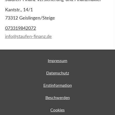
Kantstr., 14/1
73312 Geislingen/Steige
073319842072
info@staufen-finanz.de
Impressum
Datenschutz
Erstinformation
Beschwerden
Cookies