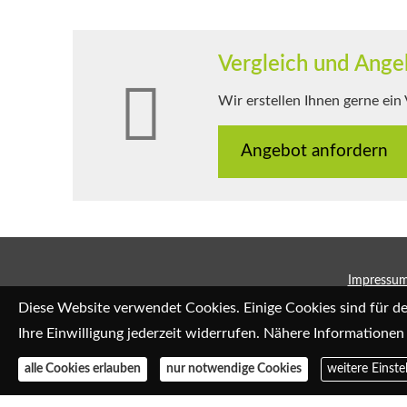
Vergleich und Ange
Wir erstellen Ihnen gerne ein
An­ge­bot an­for­dern
Impressu
Diese Website verwendet Cookies. Einige Cookies sind für d
Ihre Einwilligung jederzeit widerrufen. Nähere Informationen 
alle Cookies erlauben
nur notwendige Cookies
weitere Einste