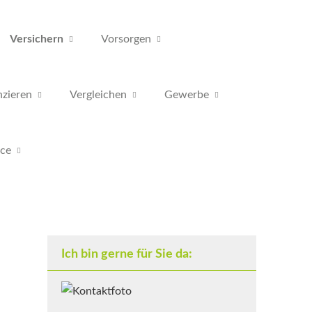
Versichern
Vorsorgen
nzieren
Vergleichen
Gewerbe
ice
Ich bin gerne für Sie da: