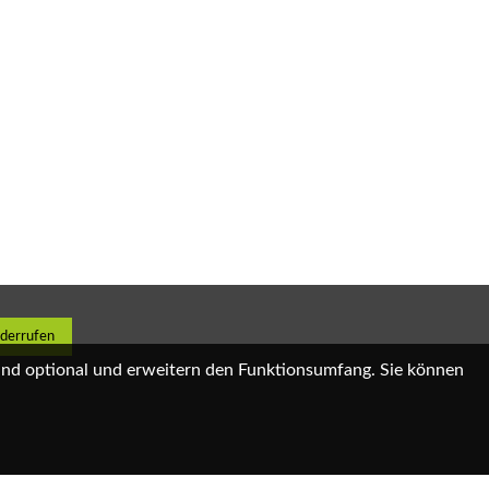
iderrufen
sind optional und erweitern den Funktionsumfang. Sie können