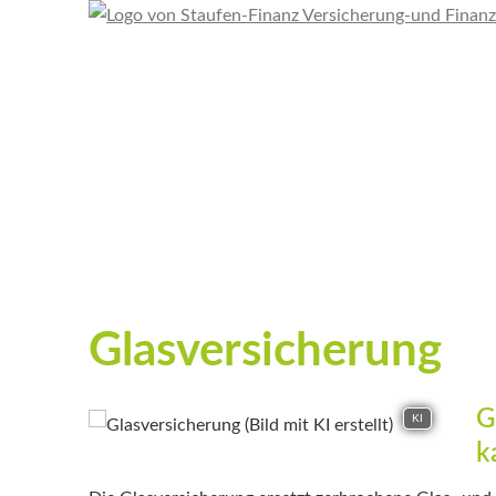
Glasversicherung
G
KI
k