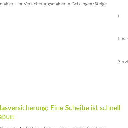
Fina
Serv
lasversicherung: Eine Scheibe ist schnell
aputt