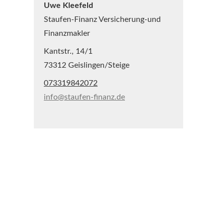
Uwe Kleefeld
Staufen-Finanz Versicherung-und
Finanzmakler
Kantstr., 14/1
73312 Geislingen/Steige
073319842072
info@staufen-finanz.de