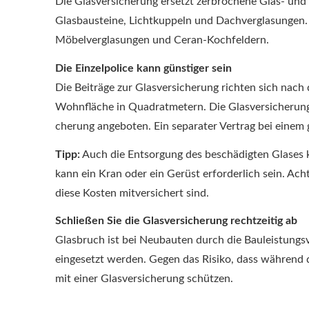
Die Glasversicherung ersetzt zerbrochene Glas- und
Glasbausteine, Lichtkuppeln und Dachverglasungen. J
Möbelverglasungen und Ceran-Kochfeldern.
Die Einzelpolice kann günstiger sein
Die Beiträge zur Glasversicherung richten sich nach
Wohnfläche in Quadratmetern. Die Glasversicherung w
che­rung angeboten. Ein separater Vertrag bei einem 
Tipp:
Auch die Entsorgung des beschädigten Glases 
kann ein Kran oder ein Gerüst erforderlich sein. Ac
diese Kosten mitversichert sind.
Schließen Sie die Glasversicherung rechtzeitig ab
Glasbruch ist bei Neubauten durch die Bauleistungsv
eingesetzt werden. Gegen das Risiko, dass während d
mit einer Glasversicherung schützen.