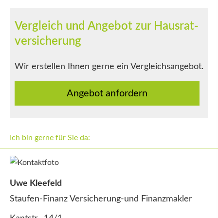
Vergleich und Angebot zur Haus­rat­
ver­si­che­rung
Wir erstellen Ihnen gerne ein Vergleichsangebot.
An­ge­bot an­for­dern
Ich bin gerne für Sie da:
Uwe Kleefeld
Staufen-Finanz Versicherung-und Finanzmakler