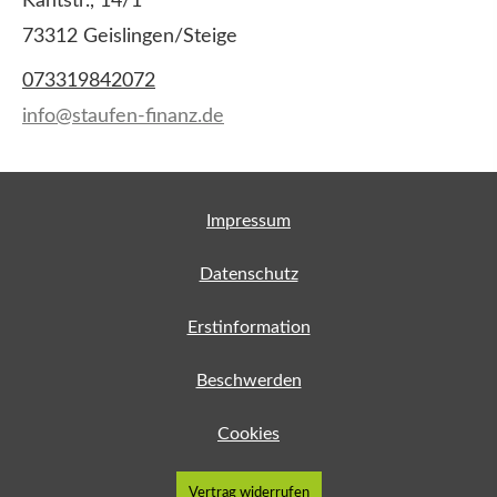
Kantstr., 14/1
73312 Geislingen/Steige
073319842072
info@staufen-finanz.de
Impressum
Datenschutz
Erstinformation
Beschwerden
Cookies
Vertrag widerrufen