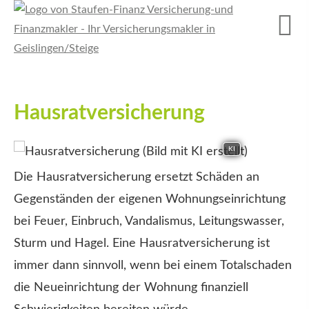
Haus­rat­ver­si­che­rung
KI
Die Haus­rat­ver­si­che­rung ersetzt Schäden an
Gegenständen der eigenen Wohnungseinrichtung
bei Feuer, Einbruch, Vandalismus, Leitungswasser,
Sturm und Hagel. Eine Haus­rat­ver­si­che­rung ist
immer dann sinnvoll, wenn bei einem Totalschaden
die Neueinrichtung der Wohnung finanziell