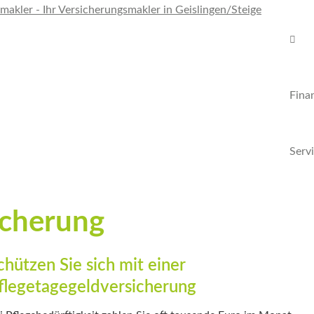
Fina
Serv
icherung
chützen Sie sich mit einer
flegetagegeldversicherung