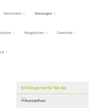
Versichern
Vorsorgen
nzieren
Vergleichen
Gewerbe
ice
Ich bin gerne für Sie da: