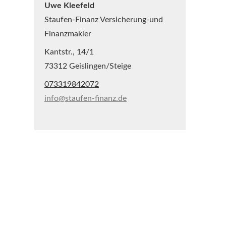
Uwe Kleefeld
Staufen-Finanz Versicherung-und
Finanzmakler
Kantstr., 14/1
73312 Geislingen/Steige
073319842072
info@staufen-finanz.de