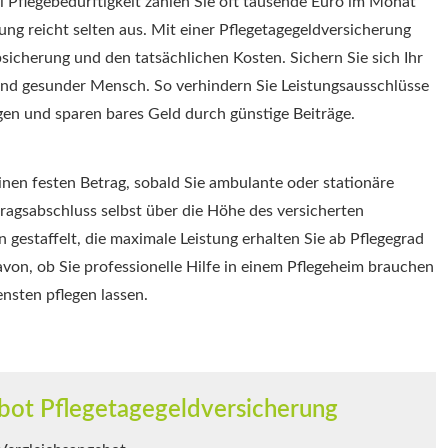
i Pflegebedürftigkeit zahlen Sie oft tausende Euro im Monat
ung reicht selten aus. Mit einer Pflegetagegeldversicherung
sicherung und den tatsächlichen Kosten. Sichern Sie sich Ihr
 und gesunder Mensch. So verhindern Sie Leistungsausschlüsse
en und sparen bares Geld durch günstige Beiträge.
inen festen Betrag, sobald Sie ambulante oder stationäre
tragsabschluss selbst über die Höhe des versicherten
n gestaffelt, die maximale Leistung erhalten Sie ab Pflegegrad
von, ob Sie professionelle Hilfe in einem Pflegeheim brauchen
nsten pflegen lassen.
bot Pflegetagegeldversicherung