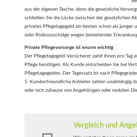
Be
aus der eigenen Tasche, denn die gesetzliche Versorg
schließen Sie die Lücke zwischen der gesetzlichen Ab
privates Pflegetagegeld am besten schon als junger
oder Risikozuschläge wegen bestehender Erkrankung
Private Pflegevorsorge ist enorm wichtig
Der Pflegetagegeld-Versicherer zahlt Ihnen pro Tag e
Pflege benötigen. Als Kunde entscheiden Sie bei Ver
Pflegetagegeldes. Der Tagessatz ist nach Pflegegrade
5. Kundenfreundliche Anbieter zahlen unabhängig da
oder sich zuhause von Angehörigen oder mobilen Die
Vergleich und Ange