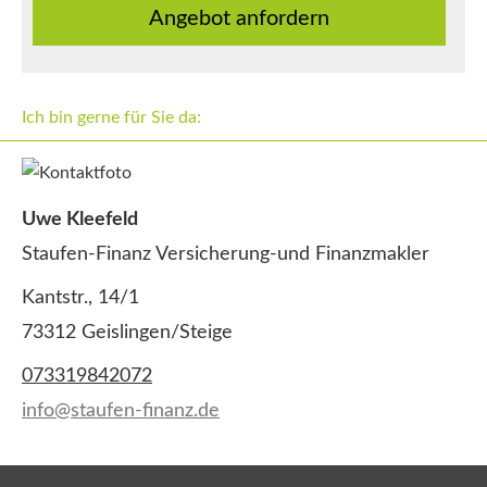
An­ge­bot an­for­dern
Ich bin gerne für Sie da:
Uwe Kleefeld
Staufen-Finanz Versicherung-und Finanzmakler
Kantstr., 14/1
73312 Geislingen/Steige
073319842072
info@staufen-finanz.de