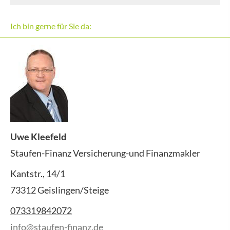
Ich bin gerne für Sie da:
Uwe Kleefeld
Staufen-Finanz Versicherung-und Finanzmakler
Kantstr., 14/1
73312 Geislingen/Steige
073319842072
info@staufen-finanz.de