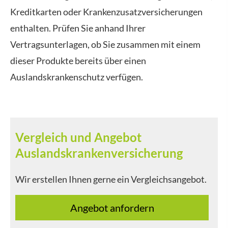
Kredit­karten oder Kranken­zusatz­ver­si­che­rungen
enthalten. Prüfen Sie anhand Ihrer
Vertragsunterlagen, ob Sie zusammen mit einem
dieser Produkte bereits über einen
Auslandskrankenschutz verfügen.
Vergleich und Angebot
Auslandskrankenversicherung
Wir erstellen Ihnen gerne ein Vergleichsangebot.
An­ge­bot an­for­dern