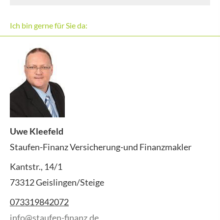
Ich bin gerne für Sie da:
Uwe Kleefeld
Staufen-Finanz Versicherung-und Finanzmakler
Kantstr., 14/1
73312 Geislingen/Steige
073319842072
info@staufen-finanz.de