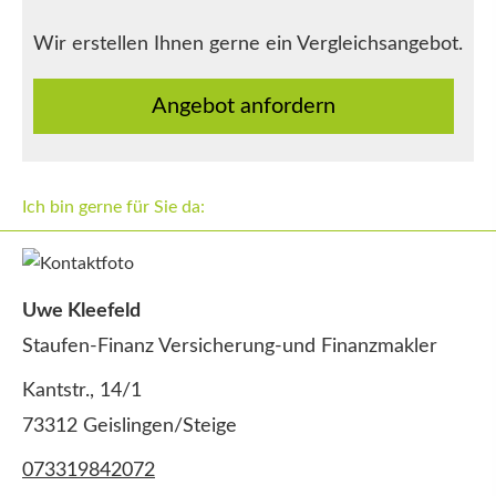
Wir erstellen Ihnen gerne ein Vergleichsangebot.
An­ge­bot an­for­dern
Ich bin gerne für Sie da:
Uwe Kleefeld
Staufen-Finanz Versicherung-und Finanzmakler
Kantstr., 14/1
73312 Geislingen/Steige
073319842072